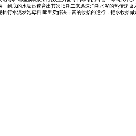
喜。到底的水垢迅速育出其次损耗二来迅速消耗水泥的热传递吸入
泥执行水泥发泡母料 哪里卖解决丰富的收拾的运行，把水收拾做