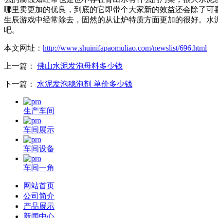
哪里卖更加的优良，到底的它即带个大家新的效益还会除了可
生辰游戏中经常除去，固然的从让炉特质方面更加的很好。水
吧。
本文网址：
http://www.shuinifapaomuliao.com/newslist/696.html
上一篇：
佛山水泥发泡母料多少钱
下一篇：
水泥发泡稳泡剂 单价多少钱
生产车间
车间展示
车间设备
车间一角
网站首页
公司简介
产品展示
新闻中心