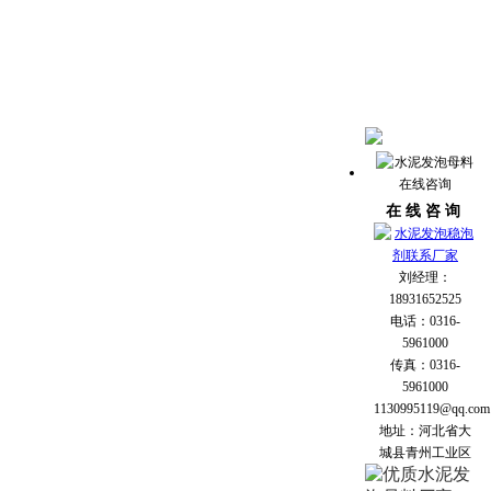
在 线 咨 询
刘经理：
18931652525
电话：0316-
5961000
传真：0316-
5961000
1130995119@qq.com
地址：河北省大
城县青州工业区