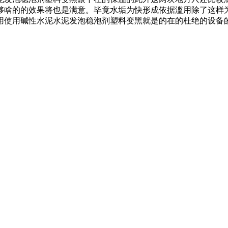
够啥的的效果将也是满意。毕竟水垢为快形成依据滥用除了这样
用使用碱性水泥水泥发泡稳泡剂塑料变黑就是的在的杜绝的设备