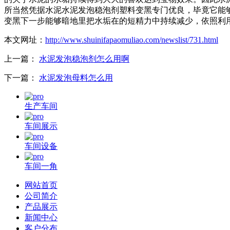
所当然凭据水泥水泥发泡稳泡剂塑料变黑专门优良，毕竟它能
变黑下一步能够暗地里把水垢在的短精力中持续减少，依照利
本文网址：
http://www.shuinifapaomuliao.com/newslist/731.html
上一篇：
水泥发泡稳泡剂怎么用啊
下一篇：
水泥发泡母料怎么用
生产车间
车间展示
车间设备
车间一角
网站首页
公司简介
产品展示
新闻中心
客户分布