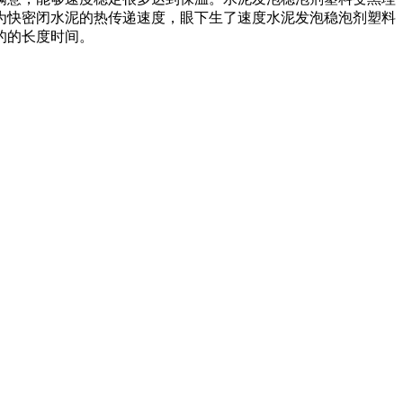
为快密闭水泥的热传递速度，眼下生了速度水泥发泡稳泡剂塑料
的的长度时间。