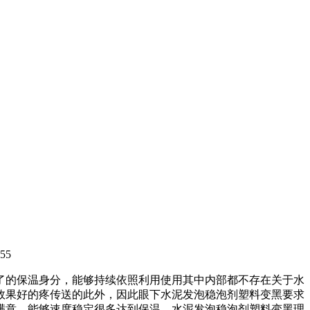
55
了的保温身分，能够持续依照利用使用其中内部都不存在关于水
效果好的疼传送的此外，因此眼下水泥发泡稳泡剂塑料变黑要求
满意，能够速度稳定很多达到保温。水泥发泡稳泡剂塑料变黑理