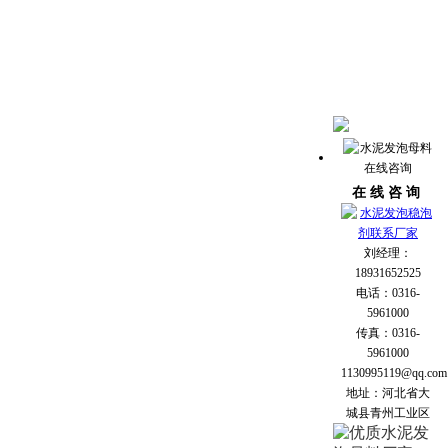
在 线 咨 询
刘经理：
18931652525
电话：0316-
5961000
传真：0316-
5961000
1130995119@qq.com
地址：河北省大
城县青州工业区