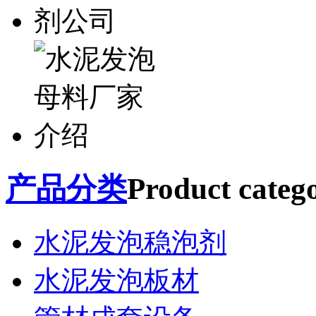
产品分类
Product catego
水泥发泡稳泡剂
水泥发泡板材