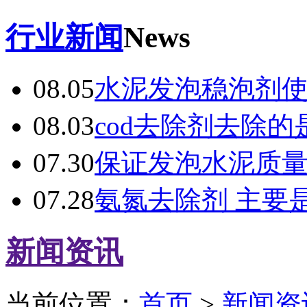
行业新闻
News
08.05
水泥发泡稳泡剂
08.03
cod去除剂去除的
07.30
保证发泡水泥质
07.28
氨氮去除剂 主要
新闻资讯
当前位置：
首页
>
新闻资