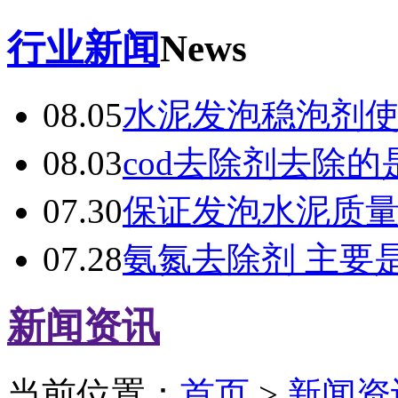
行业新闻
News
08.05
水泥发泡稳泡剂
08.03
cod去除剂去除的
07.30
保证发泡水泥质
07.28
氨氮去除剂 主要
新闻资讯
当前位置：
首页
>
新闻资