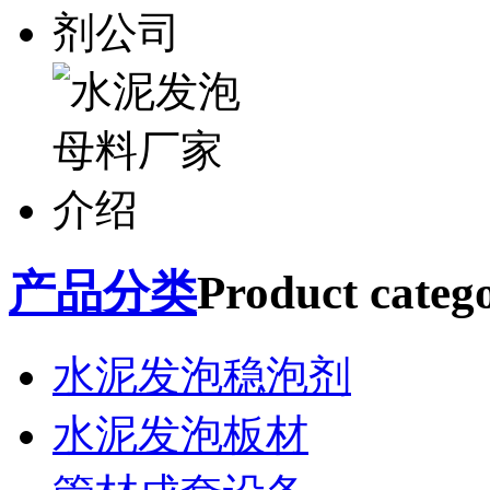
产品分类
Product catego
水泥发泡稳泡剂
水泥发泡板材