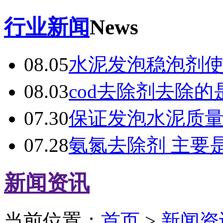
行业新闻
News
08.05
水泥发泡稳泡剂
08.03
cod去除剂去除的
07.30
保证发泡水泥质
07.28
氨氮去除剂 主要
新闻资讯
当前位置：
首页
>
新闻资