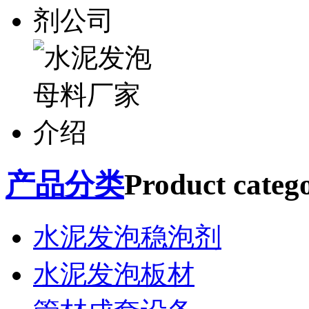
产品分类
Product catego
水泥发泡稳泡剂
水泥发泡板材